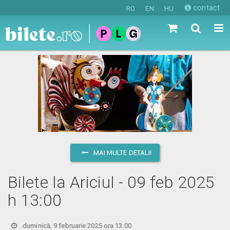
contact
RO
EN
HU
MAI MULTE DETALII
Bilete la Ariciul - 09 feb 2025
h 13:00
duminică, 9 februarie 2025 ora 13:00