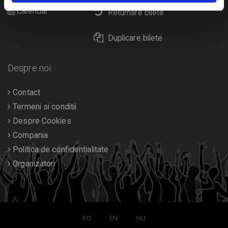
Calendar
Returnare bilete
Duplicare bilete
Despre noi
Contact
Termeni si conditii
Despre Cookies
Compania
Politica de confidentialitate
Organizatori
RO
EN
HU