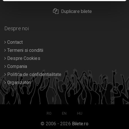
Duplicare bilete
Despre noi
Contact
Termeni si conditii
Despre Cookies
Compania
Politica de confidentialitate
Organizatori
RO
EN
HU
© 2006 - 2026
Bilete.ro