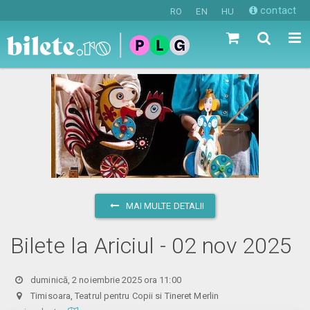
contact
RO
EN
HU
MAI MULTE DETALII
Bilete la Ariciul - 02 nov 2025
duminică, 2 noiembrie 2025 ora 11:00
Timisoara, Teatrul pentru Copii si Tineret Merlin