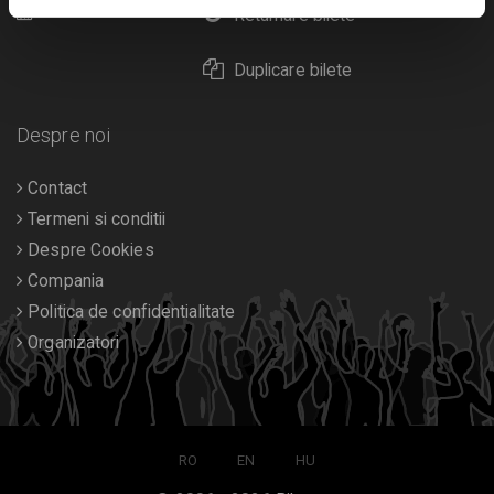
Calendar
Returnare bilete
Duplicare bilete
Despre noi
Contact
Termeni si conditii
Despre Cookies
Compania
Politica de confidentialitate
Organizatori
RO
EN
HU