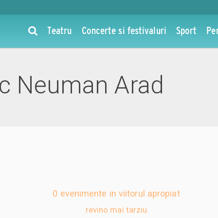
Teatru
Concerte si festivaluri
Sport
Pe
sc Neuman Arad
0 evenimente in viitorul apropiat
revino mai tarziu