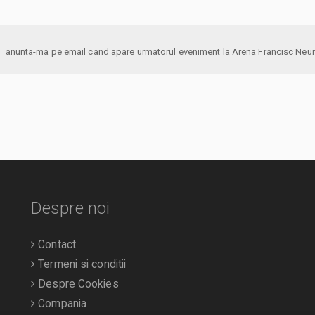
anunta-ma pe email cand apare urmatorul eveniment la Arena Fra
Despre noi
Contact
Termeni si conditii
Despre Cookies
Compania