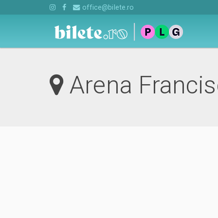
office@bilete.ro
Arena Franci