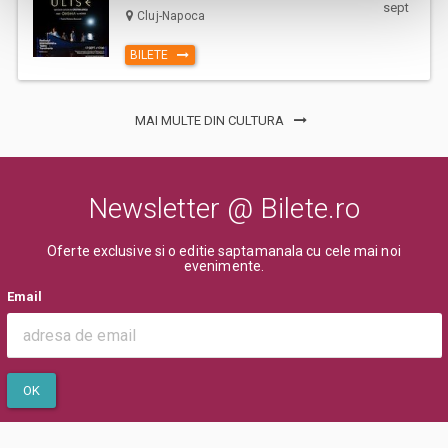
sept
Cluj-Napoca
BILETE
MAI MULTE DIN CULTURA
Newsletter @ Bilete.ro
Oferte exclusive si o editie saptamanala cu cele mai noi
evenimente.
Email
OK