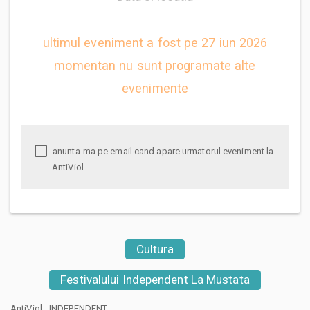
ultimul eveniment a fost pe 27 iun 2026
momentan nu sunt programate alte
evenimente
anunta-ma pe email cand apare urmatorul eveniment la
AntiViol
Cultura
Festivalului Independent La Mustata
AntiViol - INDEPENDENT