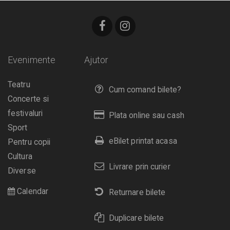
Evenimente
Ajutor
Teatru
Cum comand bilete?
Concerte si
festivaluri
Plata online sau cash
Sport
eBilet printat acasa
Pentru copii
Cultura
Livrare prin curier
Diverse
Calendar
Returnare bilete
Duplicare bilete