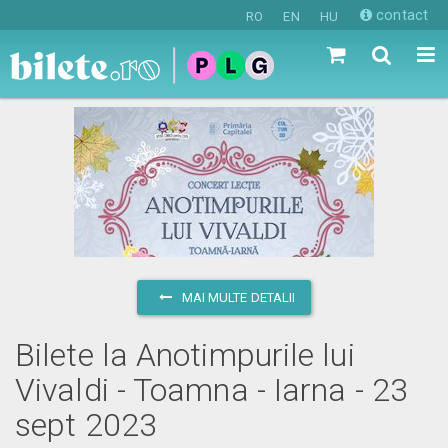
contact
RO
EN
HU
MAI MULTE DETALII
Bilete la Anotimpurile lui
Vivaldi - Toamna - Iarna - 23
sept 2023