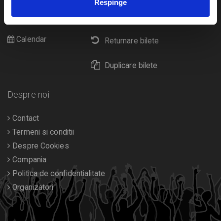
Respinge
Cultura
Livrare prin curier
Diverse
Calendar
Returnare bilete
Duplicare bilete
Despre noi
Contact
Termeni si conditii
Despre Cookies
Compania
Politica de confidentialitate
Organizatori