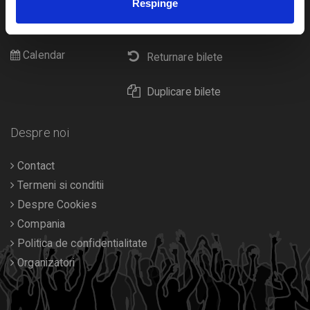
Respinge
Cultura
Livrare prin curier
Diverse
Calendar
Returnare bilete
Duplicare bilete
Despre noi
Contact
Termeni si conditii
Despre Cookies
Compania
Politica de confidentialitate
Organizatori