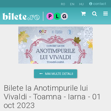
contact
RO
EN
HU
MAI MULTE DETALII
Bilete la Anotimpurile lui
Vivaldi - Toamna - Iarna - 01
oct 2023