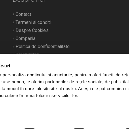
Contact
Termeni si conditii
Despre Cookies
Compania
Politica de confidentialitate
Organizatori
ie-uri
personaliza conținutul și anunțurile, pentru a oferi funcții de rețe
De asemenea, le oferim partenerilor de rețele sociale, de publicitat
e la modul în care folosiți site-ul nostru. Aceștia le pot combina c
u culese în urma folosirii serviciilor lor.