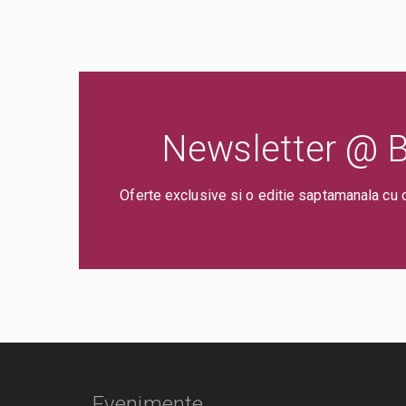
Newsletter @ Bi
Oferte exclusive si o editie saptamanala cu 
Evenimente