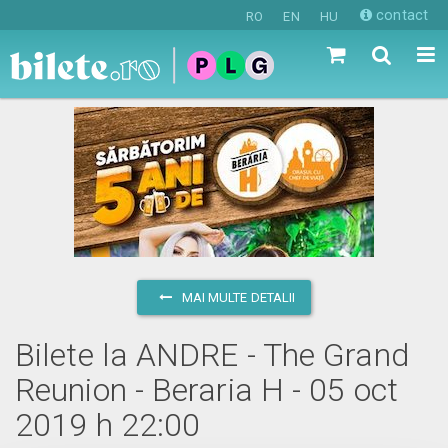
contact
RO
EN
HU
MAI MULTE DETALII
Bilete la ANDRE - The Grand
Reunion - Beraria H - 05 oct
2019 h 22:00