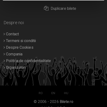
Duplicare bilete
Despre noi
Contact
Termeni si conditii
Despre Cookies
Compania
Politica de confidentialitate
Organizatori
RO
EN
HU
© 2006 - 2026
Bilete.ro