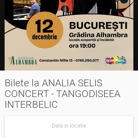
Bilete la ANALIA SELIS
CONCERT - TANGODISEEA
INTERBELIC
Data si locatia