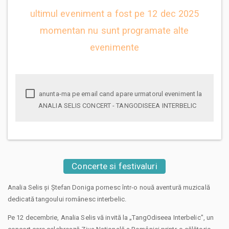
ultimul eveniment a fost pe 12 dec 2025
momentan nu sunt programate alte
evenimente
anunta-ma pe email cand apare urmatorul eveniment la
ANALIA SELIS CONCERT - TANGODISEEA INTERBELIC
Concerte si festivaluri
Analia Selis și Ștefan Doniga pornesc într-o nouă aventură muzicală
dedicată tangoului românesc interbelic.
Pe 12 decembrie, Analia Selis vă invită la „TangOdiseea Interbelic", un