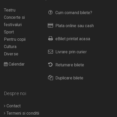
Teatru
Cum comand bilete?
Concerte si
festivaluri
Plata online sau cash
Sport
eBilet printat acasa
Pentru copii
Cultura
Livrare prin curier
Diverse
Calendar
Returnare bilete
Duplicare bilete
Despre noi
Contact
Termeni si conditii