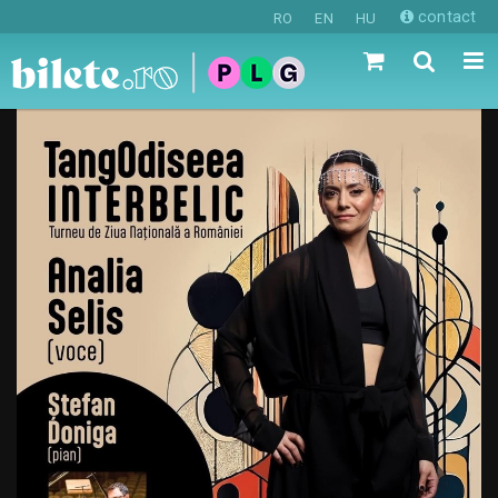
contact
RO
EN
HU