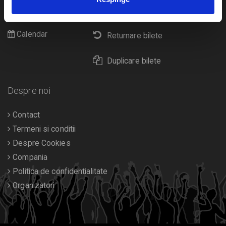
Cultura
Livrare prin curier
Diverse
Calendar
Returnare bilete
Duplicare bilete
Despre noi
Contact
Termeni si conditii
Despre Cookies
Compania
Politica de confidentialitate
Organizatori