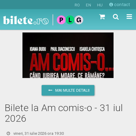
contact
RO
EN
HU
MAI MULTE DETALII
Bilete la Am comis-o - 31 iul
2026
vineri, 31 iulie 2026 ora 19:30