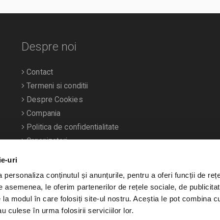
Despre noi
Contact
Termeni si conditii
Despre Cookies
Compania
Politica de confidentialitate
Organizatori
ie-uri
personaliza conținutul și anunțurile, pentru a oferi funcții de rețe
De asemenea, le oferim partenerilor de rețele sociale, de publicitat
e la modul în care folosiți site-ul nostru. Aceștia le pot combina c
u culese în urma folosirii serviciilor lor.