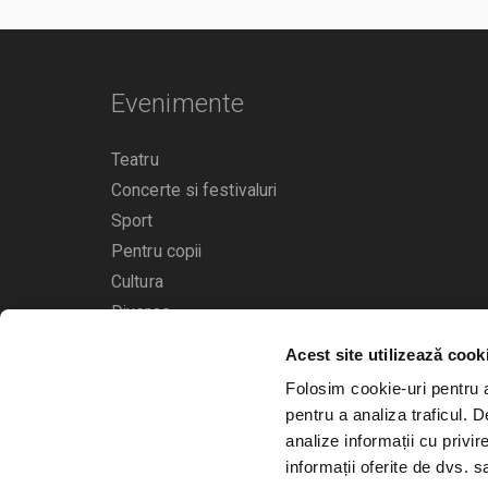
Evenimente
Teatru
Concerte si festivaluri
Sport
Pentru copii
Cultura
Diverse
Acest site utilizează cook
Calendarul evenimentelor
Folosim cookie-uri pentru a 
pentru a analiza traficul. 
analize informații cu privir
informații oferite de dvs. sa