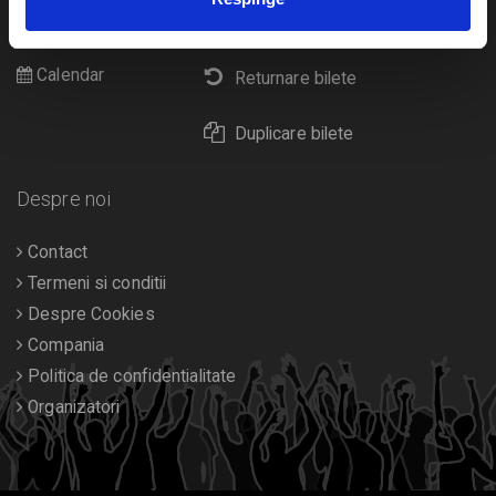
Cultura
Livrare prin curier
Diverse
Calendar
Returnare bilete
Duplicare bilete
Despre noi
Contact
Termeni si conditii
Despre Cookies
Compania
Politica de confidentialitate
Organizatori