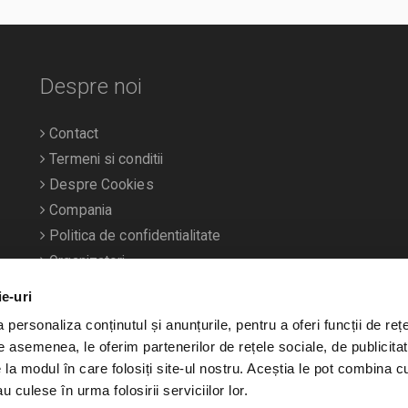
Despre noi
Contact
Termeni si conditii
Despre Cookies
Compania
Politica de confidentialitate
Organizatori
ie-uri
personaliza conținutul și anunțurile, pentru a oferi funcții de rețe
De asemenea, le oferim partenerilor de rețele sociale, de publicitat
e la modul în care folosiți site-ul nostru. Aceștia le pot combina c
u culese în urma folosirii serviciilor lor.