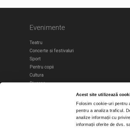
Evenimente
Teatru
Concerte si festivaluri
Sport
Pentru copii
Cultura
Diverse
Acest site utilizează cook
Calendarul evenimentelor
Folosim cookie-uri pentru a 
pentru a analiza traficul. 
analize informații cu privir
informații oferite de dvs. sa