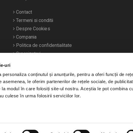
Contact
Termeni si conditii
Despre Cookies
Compania
Politica de confidentialitate
Organizatori
ie-uri
personaliza conținutul și anunțurile, pentru a oferi funcții de rețe
De asemenea, le oferim partenerilor de rețele sociale, de publicitat
e la modul în care folosiți site-ul nostru. Aceștia le pot combina c
u culese în urma folosirii serviciilor lor.