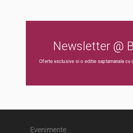
Newsletter @ Bi
Oferte exclusive si o editie saptamanala cu 
Evenimente