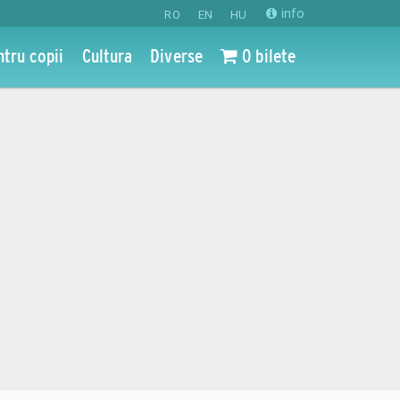
info
RO
EN
HU
ntru copii
Cultura
Diverse
0 bilete