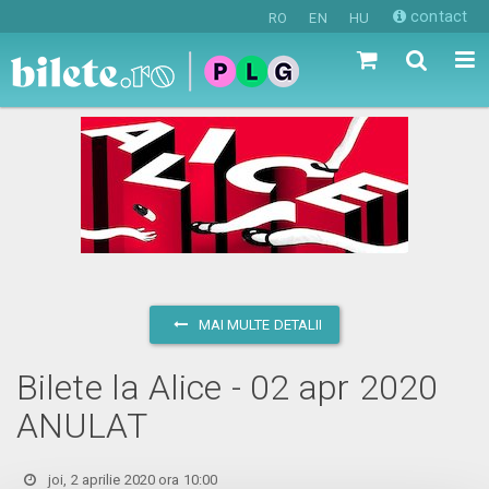
contact
RO
EN
HU
MAI MULTE DETALII
Bilete la Alice - 02 apr 2020
ANULAT
joi, 2 aprilie 2020 ora 10:00