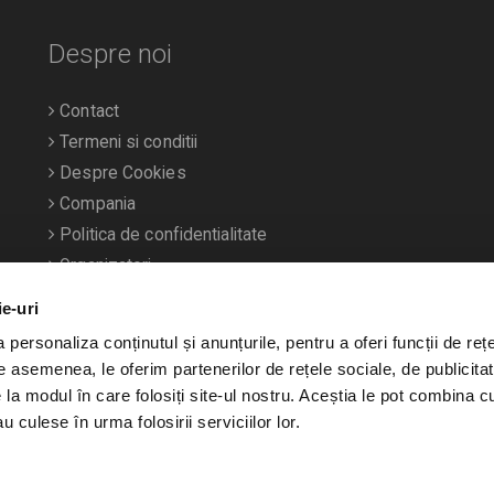
Despre noi
Contact
Termeni si conditii
Despre Cookies
Compania
Politica de confidentialitate
Organizatori
ie-uri
personaliza conținutul și anunțurile, pentru a oferi funcții de rețe
De asemenea, le oferim partenerilor de rețele sociale, de publicitat
e la modul în care folosiți site-ul nostru. Aceștia le pot combina c
u culese în urma folosirii serviciilor lor.