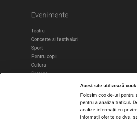
Evenimente
Teatru
Concerte si festivaluri
Sport
Pentru copii
Cultura
Diverse
Acest site utilizează cook
Calendarul evenimentelor
Folosim cookie-uri pentru a 
pentru a analiza traficul. 
analize informații cu privir
informații oferite de dvs. sa