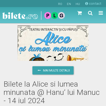
contact
RO
EN
HU
MAI MULTE DETALII
Bilete la Alice si lumea
minunata @ Hanu’ lui Manuc
- 14 iul 2024