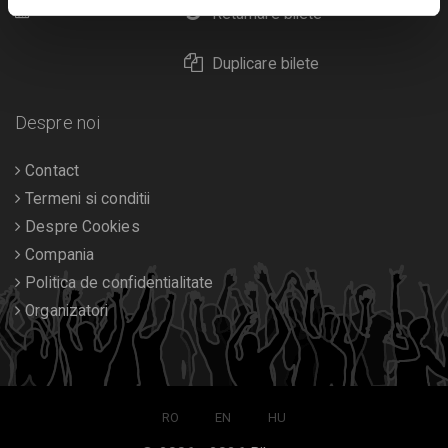
Calendar
Returnare bilete
Duplicare bilete
Despre noi
Contact
Termeni si conditii
Despre Cookies
Compania
Politica de confidentialitate
Organizatori
RO
EN
HU