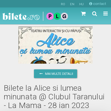
contact
RO
EN
HU
MAI MULTE DETALII
Bilete la Alice si lumea
minunata @ Clubul Taranului
- La Mama - 28 ian 2023