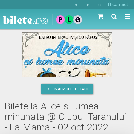
contact
RO
EN
HU
MAI MULTE DETALII
Bilete la Alice si lumea
minunata @ Clubul Taranului
- La Mama - 02 oct 2022