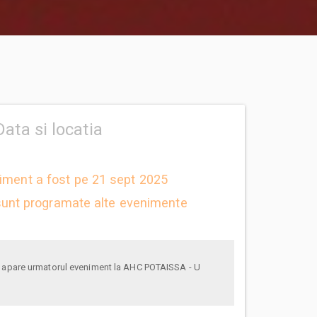
Data si locatia
niment a fost pe 21 sept 2025
unt programate alte evenimente