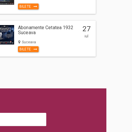
BILETE
Abonamente Cetatea 1932
27
Suceava
iul
Suceava
BILETE