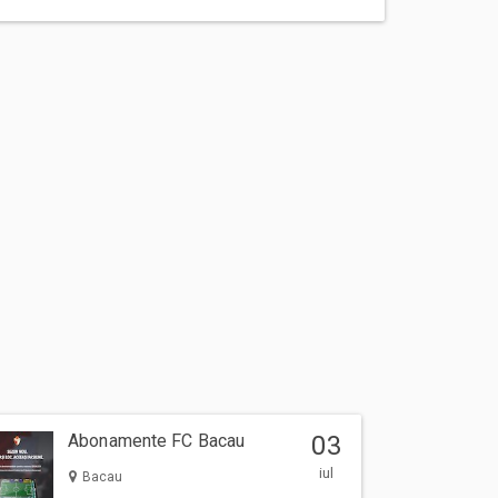
Abonamente FC Bacau
03
iul
Bacau