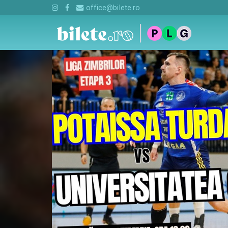
office@bilete.ro