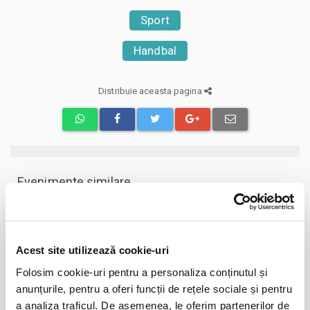
Sport
Handbal
Distribuie aceasta pagina
Evenimente similare
Abonamente FC Bihor Oradea
01
iun
Oradea
Acest site utilizează cookie-uri
BILETE
Folosim cookie-uri pentru a personaliza conținutul și
anunțurile, pentru a oferi funcții de rețele sociale și pentru
Abonamente Farul Constanta
05
a analiza traficul. De asemenea, le oferim partenerilor de