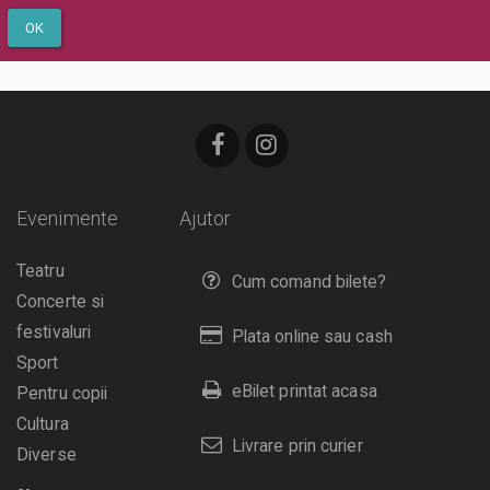
OK
Evenimente
Ajutor
Teatru
Cum comand bilete?
Concerte si
festivaluri
Plata online sau cash
Sport
eBilet printat acasa
Pentru copii
Cultura
Livrare prin curier
Diverse