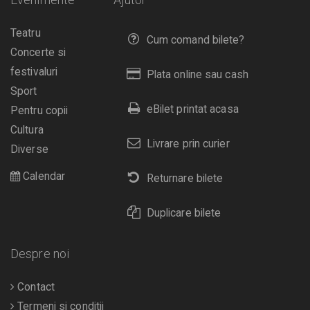
Teatru
Cum comand bilete?
Concerte si
festivaluri
Plata online sau cash
Sport
eBilet printat acasa
Pentru copii
Cultura
Livrare prin curier
Diverse
Calendar
Returnare bilete
Duplicare bilete
Despre noi
Contact
Termeni si conditii