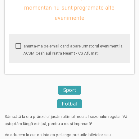
momentan nu sunt programate alte
evenimente
anunta-ma pe email cand apare urmatorul eveniment la
ACSM Ceahlaul Piatra Neamt - CS Afumati
Sport
Fotbal
Sâmbătă la ora prânzului jucăm ultimul meci al sezonului regular. Vă
așteptăm lângă echipă, pentru a reuși împreună!
Va aducem la cunostinta ca pe langa preturile biletelor sau