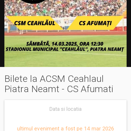
Bilete la ACSM Ceahlaul
Piatra Neamt - CS Afumati
Data si locatia
ultimul eveniment a fost pe 14 mar 2026