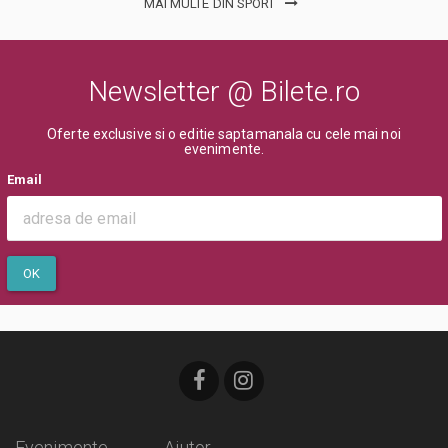
MAI MULTE DIN SPORT
Newsletter @ Bilete.ro
Oferte exclusive si o editie saptamanala cu cele mai noi
evenimente.
Email
OK
Evenimente
Ajutor