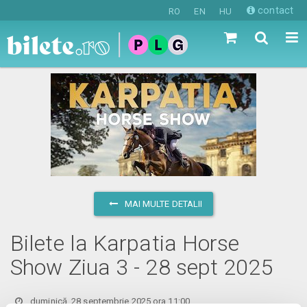
contact
RO
EN
HU
MAI MULTE DETALII
Bilete la Karpatia Horse
Show Ziua 3 - 28 sept 2025
duminică, 28 septembrie 2025 ora 11:00