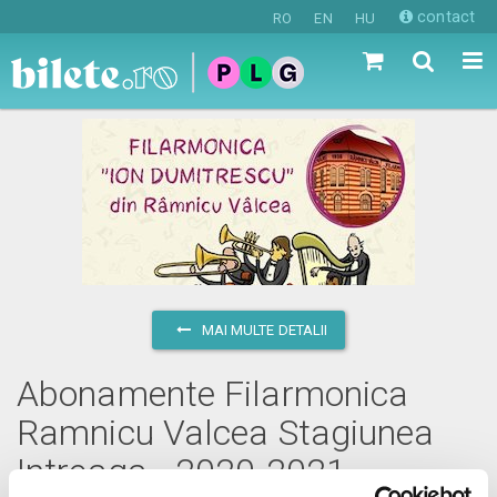
contact
RO
EN
HU
MAI MULTE DETALII
Abonamente Filarmonica
Ramnicu Valcea Stagiunea
Intreaga - 2020-2021