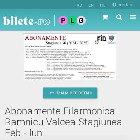
contact
RO
EN
HU
MAI MULTE DETALII
Abonamente Filarmonica
Ramnicu Valcea Stagiunea
Feb - Iun