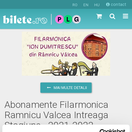
contact
RO
EN
HU
MAI MULTE DETALII
Abonamente Filarmonica
Ramnicu Valcea Intreaga
Stagiune - 2021-2022