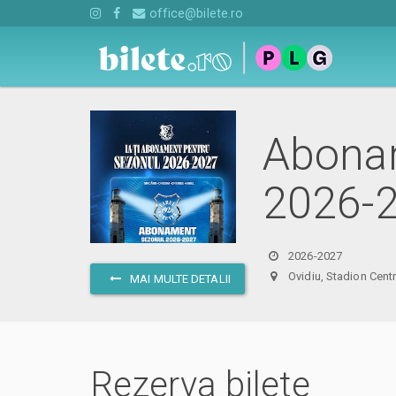
office@bilete.ro
Abonam
2026-
2026-2027
Ovidiu, Stadion Ce
MAI MULTE DETALII
Rezerva bilete