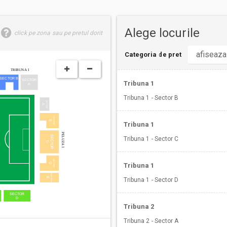
Alege locurile
click pe zona sau pe pretul dorit
Categoria de pret
TRIBUNA I
SECTOR B
SECTOR
Tribuna 1
A
Tribuna 1 - Sector B
SECTOR
A
SECTOR
B
Tribuna 1
PELUZA I
SECTOR
Tribuna 1 - Sector C
C
SECTOR
Tribuna 1
D
SECTOR
E
Tribuna 1 - Sector D
SECTOR
D
Tribuna 2
Tribuna 2 - Sector A