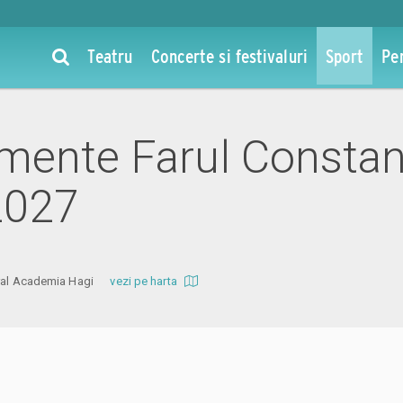
Teatru
Concerte si festivaluri
Sport
Pe
ente Farul Constan
2027
ntral Academia Hagi
vezi pe harta