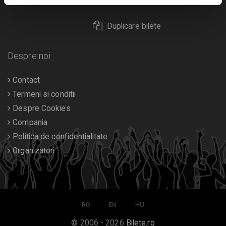
Returnare bilete
Duplicare bilete
Despre noi
Contact
Termeni si conditii
Despre Cookies
Compania
Politica de confidentialitate
Organizatori
RO
EN
HU
© 2006 - 2026
Bilete.ro