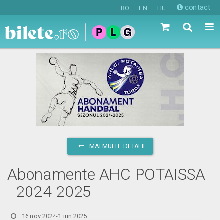
contact
RO
EN
HU
MAI MULTE DETALII
Abonamente AHC POTAISSA
- 2024-2025
16 nov 2024-1 iun 2025