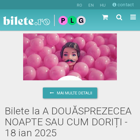
contact
RO
EN
HU
MAI MULTE DETALII
Bilete la A DOUĂSPREZECEA
NOAPTE SAU CUM DORIȚI -
18 ian 2025