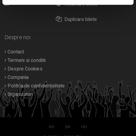
Calendar
Returnare bilete
Duplicare bilete
Despre noi
Contact
Termeni si conditii
Despre Cookies
Compania
Politica de confidentialitate
Organizatori
RO
EN
HU