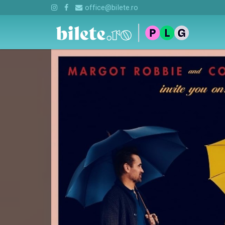
office@bilete.ro