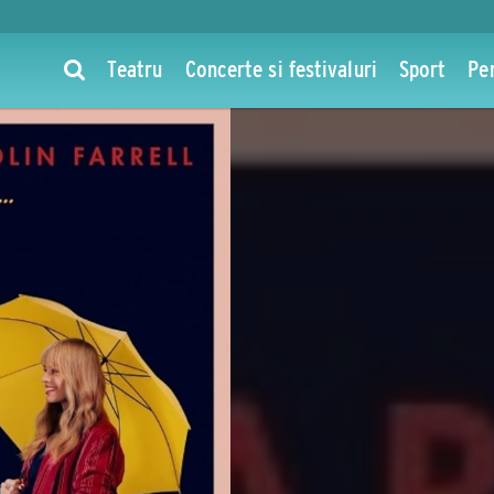
Teatru
Concerte si festivaluri
Sport
Pe