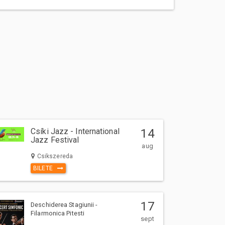
Csíki Jazz - International
14
Jazz Festival
aug
Csikszereda
BILETE
17
Deschiderea Stagiunii -
Filarmonica Pitesti
sept