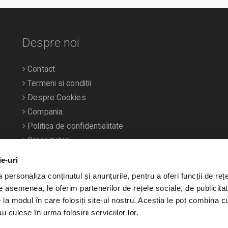
Despre noi
Contact
Termeni si conditii
Despre Cookies
Compania
Politica de confidentialitate
Organizatori
ie-uri
personaliza conținutul și anunțurile, pentru a oferi funcții de rețe
De asemenea, le oferim partenerilor de rețele sociale, de publicitat
e la modul în care folosiți site-ul nostru. Aceștia le pot combina c
u culese în urma folosirii serviciilor lor.