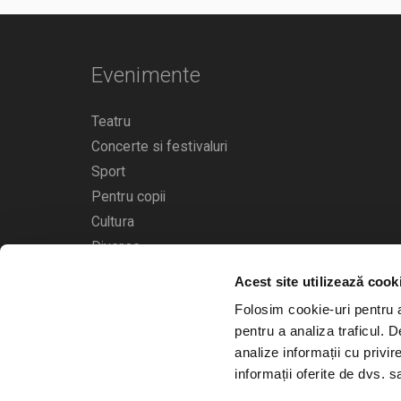
Evenimente
Teatru
Concerte si festivaluri
Sport
Pentru copii
Cultura
Diverse
Acest site utilizează cook
Calendarul evenimentelor
Folosim cookie-uri pentru a 
pentru a analiza traficul. 
analize informații cu privir
informații oferite de dvs. sa