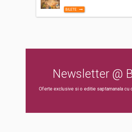
BILETE
Newsletter @ Bi
Oferte exclusive si o editie saptamanala cu 