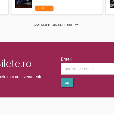
BILETE
MAI MULTE DIN CULTURA
Email
lete.ro
cele mai noi evenimente.
OK