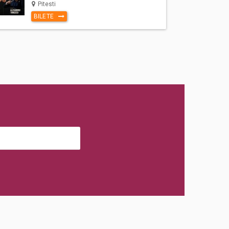
Pitesti
BILETE