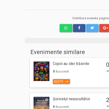
Distribuie aceasta pagin
Evenimente similare
Copiii au idei trăsnite
a
Bucuresti
BILETE
Șoricelul neascultător
a
Bucuresti