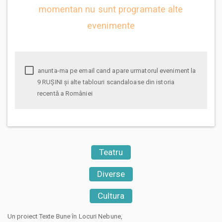
momentan nu sunt programate alte
evenimente
anunta-ma pe email cand apare urmatorul eveniment la
9 RUȘINI şi alte tablouri scandaloase din istoria
recentǎ a României
Teatru
Diverse
Cultura
Un proiect Texte Bune în Locuri Nebune,