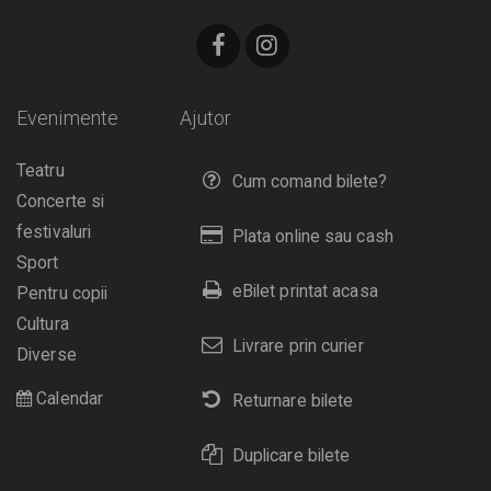
Evenimente
Ajutor
Teatru
Cum comand bilete?
Concerte si
festivaluri
Plata online sau cash
Sport
eBilet printat acasa
Pentru copii
Cultura
Livrare prin curier
Diverse
Calendar
Returnare bilete
Duplicare bilete