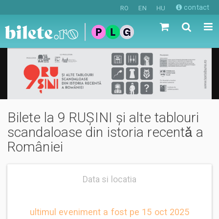
contact
RO
EN
HU
Bilete la 9 RUȘINI şi alte tablouri
scandaloase din istoria recentǎ a
României
Data si locatia
ultimul eveniment a fost pe 15 oct 2025