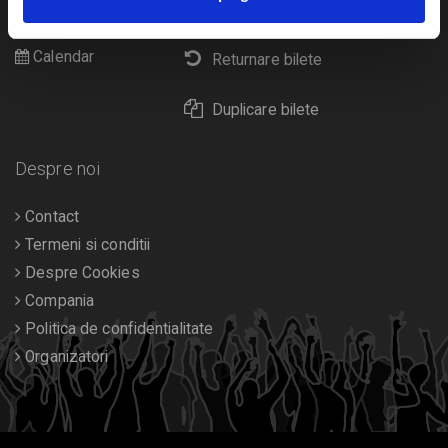
Livrare prin curier
Diverse
Calendar
Returnare bilete
Duplicare bilete
Despre noi
Contact
Termeni si conditii
Despre Cookies
Compania
Politica de confidentialitate
Organizatori