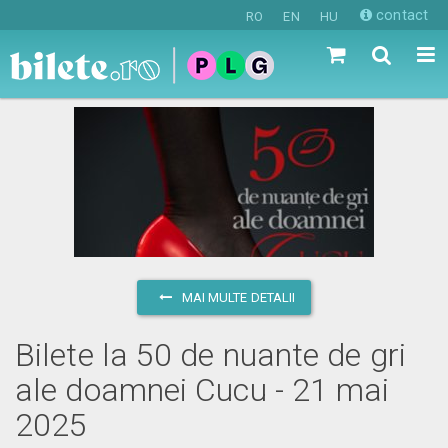
contact
RO
EN
HU
MAI MULTE DETALII
Bilete la 50 de nuante de gri
ale doamnei Cucu - 21 mai
2025