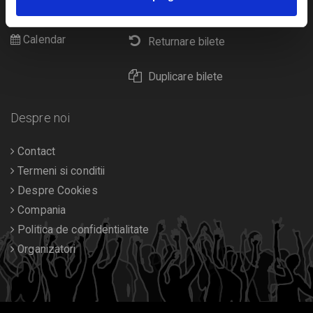
Livrare prin curier
Diverse
Calendar
Returnare bilete
Duplicare bilete
Despre noi
Contact
Termeni si conditii
Despre Cookies
Compania
Politica de confidentialitate
Organizatori