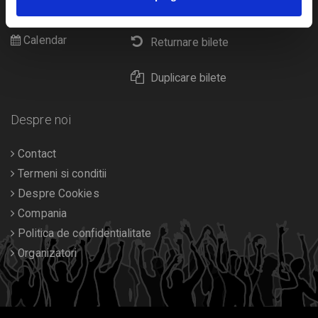
Livrare prin curier
Diverse
Calendar
Returnare bilete
Duplicare bilete
Despre noi
Contact
Termeni si conditii
Despre Cookies
Compania
Politica de confidentialitate
Organizatori