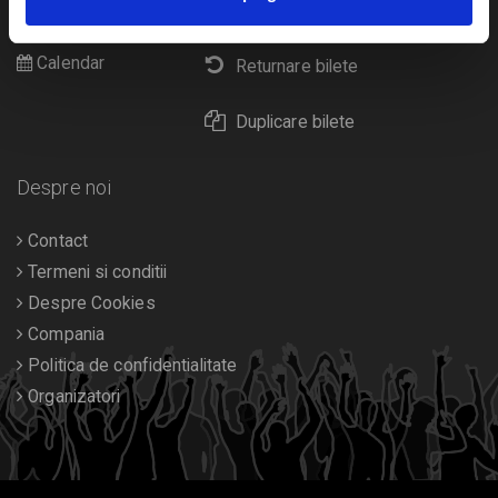
Livrare prin curier
Diverse
Calendar
Returnare bilete
Duplicare bilete
Despre noi
Contact
Termeni si conditii
Despre Cookies
Compania
Politica de confidentialitate
Organizatori