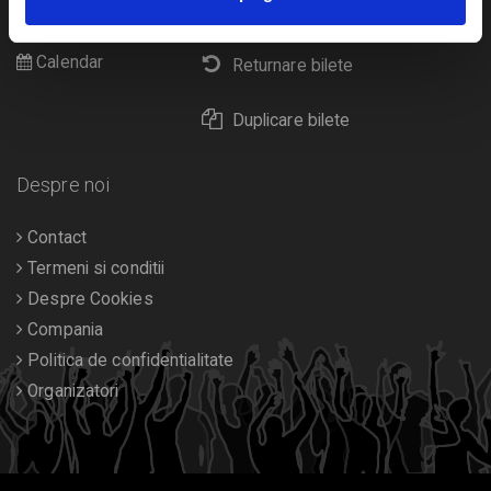
Livrare prin curier
Diverse
Calendar
Returnare bilete
Duplicare bilete
Despre noi
Contact
Termeni si conditii
Despre Cookies
Compania
Politica de confidentialitate
Organizatori