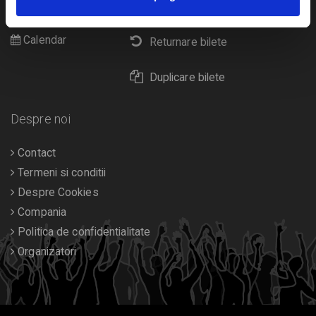
Livrare prin curier
Diverse
Calendar
Returnare bilete
Duplicare bilete
Despre noi
Contact
Termeni si conditii
Despre Cookies
Compania
Politica de confidentialitate
Organizatori