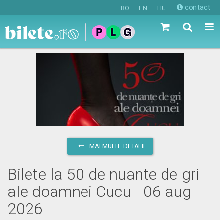
contact
RO
EN
HU
MAI MULTE DETALII
Bilete la 50 de nuante de gri
ale doamnei Cucu - 06 aug
2026