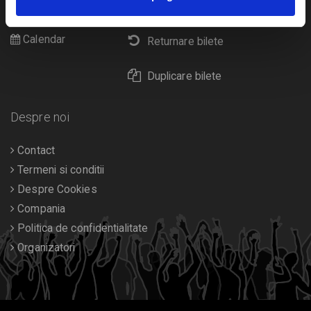
Livrare prin curier
Diverse
Calendar
Returnare bilete
Duplicare bilete
Despre noi
Contact
Termeni si conditii
Despre Cookies
Compania
Politica de confidentialitate
Organizatori