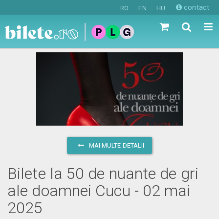
contact
RO
EN
HU
MAI MULTE DETALII
Bilete la 50 de nuante de gri
ale doamnei Cucu - 02 mai
2025