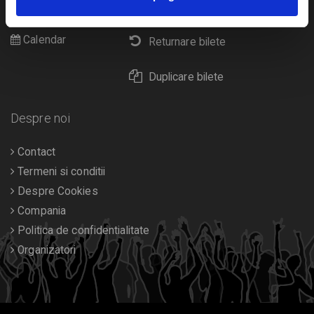
Livrare prin curier
Diverse
Calendar
Returnare bilete
Duplicare bilete
Despre noi
Contact
Termeni si conditii
Despre Cookies
Compania
Politica de confidentialitate
Organizatori