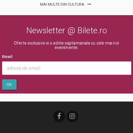
MAI MULTE DIN CULTURA
Newsletter @ Bilete.ro
Oferte exclusive si o editie saptamanala cu cele mai noi
evenimente.
Email
OK