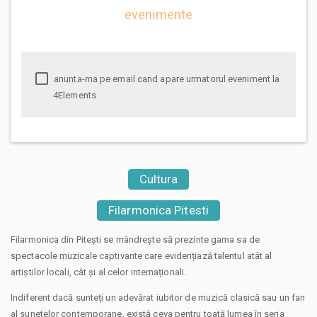
evenimente
anunta-ma pe email cand apare urmatorul eveniment la
4Elements
Cultura
Filarmonica Pitesti
Filarmonica din Pitești se mândrește să prezinte gama sa de
spectacole muzicale captivante care evidențiază talentul atât al
artiștilor locali, cât și al celor internaționali.
Indiferent dacă sunteți un adevărat iubitor de muzică clasică sau un fan
al sunetelor contemporane, există ceva pentru toată lumea în seria