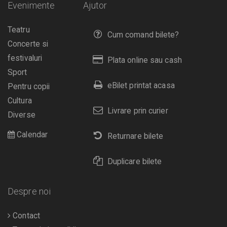
Evenimente
Ajutor
Teatru
Cum comand bilete?
Concerte si
festivaluri
Plata online sau cash
Sport
eBilet printat acasa
Pentru copii
Cultura
Livrare prin curier
Diverse
Calendar
Returnare bilete
Duplicare bilete
Despre noi
Contact