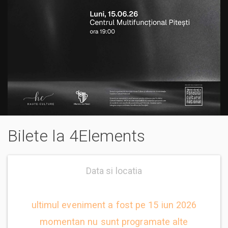
Bilete la 4Elements
Data si locatia
ultimul eveniment a fost pe 15 iun 2026
momentan nu sunt programate alte