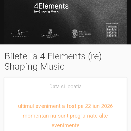
Bilete la 4 Elements (re)
Shaping Music
Data si locatia
ultimul eveniment a fost pe 22 iun 2026
momentan nu sunt programate alte
evenimente