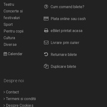
Teatru
Cum comand bilete?
Concerte si
festivaluri
Plata online sau cash
Sport
eBilet printat acasa
Pentru copii
Cultura
Livrare prin curier
Diverse
Calendar
Returnare bilete
Duplicare bilete
Despre noi
Contact
Termeni si conditii
Despre Cookies