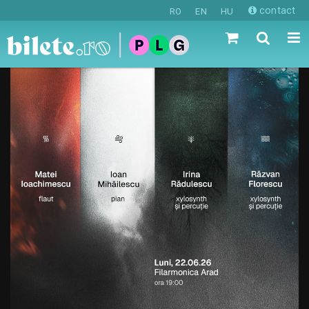
contact
RO
EN
HU