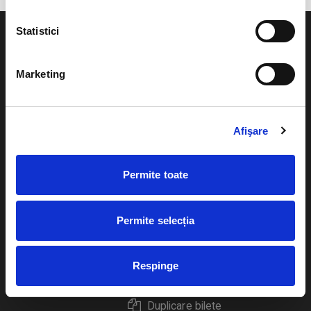
Statistici
Marketing
Evenimente
Ajutor
Teatru
Afişare
Cum comand bilete?
Concerte si
festivaluri
Plata online sau cash
Permite toate
Sport
eBilet printat acasa
Pentru copii
Permite selecția
Cultura
Livrare prin curier
Diverse
Respinge
Calendar
Returnare bilete
Duplicare bilete