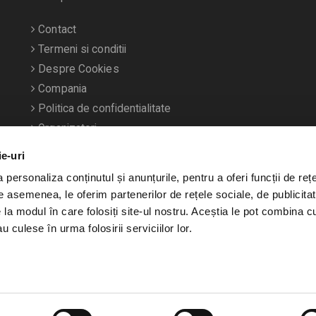
Contact
Termeni si conditii
Despre Cookies
Compania
Politica de confidentialitate
Organizatori
ie-uri
personaliza conținutul și anunțurile, pentru a oferi funcții de rețe
De asemenea, le oferim partenerilor de rețele sociale, de publicitat
e la modul în care folosiți site-ul nostru. Aceștia le pot combina c
u culese în urma folosirii serviciilor lor.