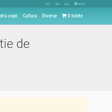
info
RO
EN
HU
ntru copii
Cultura
Diverse
0 bilete
tie de