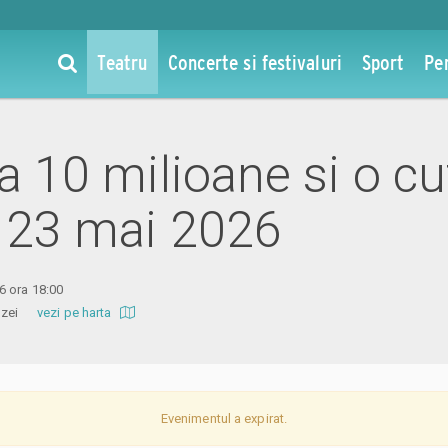
Teatru
Concerte si festivaluri
Sport
Pe
la 10 milioane si o cu
- 23 mai 2026
6 ora 18:00
 Amzei
vezi pe harta
Evenimentul a expirat.