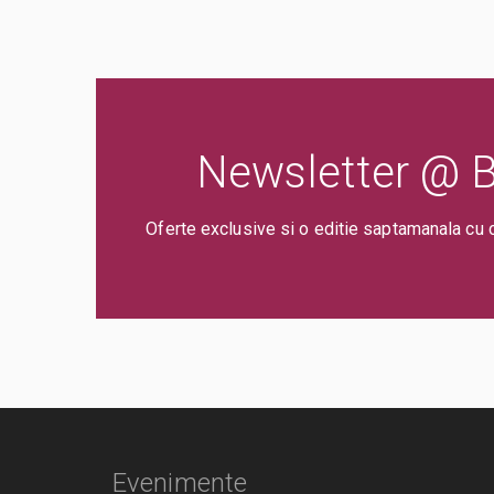
Newsletter @ Bi
Oferte exclusive si o editie saptamanala cu 
Evenimente