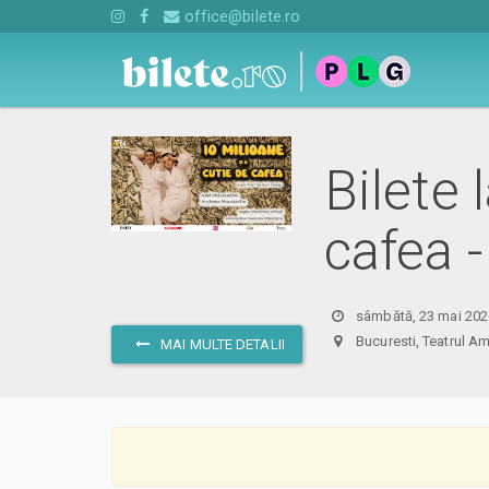
office@bilete.ro
Bilete 
cafea 
sâmbătă, 23 mai 202
Bucuresti, Teatrul
MAI MULTE DETALII