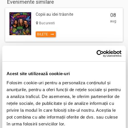
Evenimente similare
Copiii au idei trăsnite
08
aug
Bucuresti
BILETE
12
VIYAF VIRTUOSI - MARILE CONCERTE
PENTRU PIAN II
aug
Arad
Acest site utilizează cookie-uri
BILETE
Folosim cookie-uri pentru a personaliza conținutul și
anunțurile, pentru a oferi funcții de rețele sociale și pentru
Șoricelul neascultător
23
a analiza traficul. De asemenea, le oferim partenerilor de
aug
rețele sociale, de publicitate și de analize informații cu
Bucuresti
privire la modul în care folosiți site-ul nostru. Aceștia le
BILETE
pot combina cu alte informații oferite de dvs. sau culese
în urma folosirii serviciilor lor.