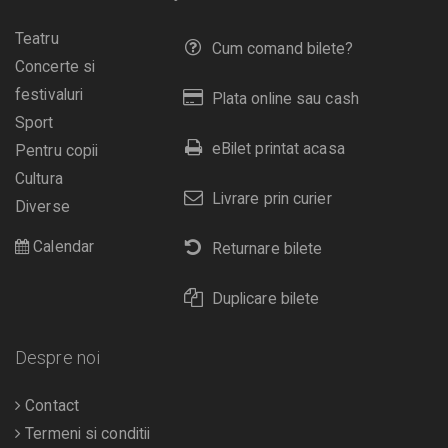
Teatru
Cum comand bilete?
Concerte si
festivaluri
Plata online sau cash
Sport
eBilet printat acasa
Pentru copii
Cultura
Livrare prin curier
Diverse
Calendar
Returnare bilete
Duplicare bilete
Despre noi
Contact
Termeni si conditii