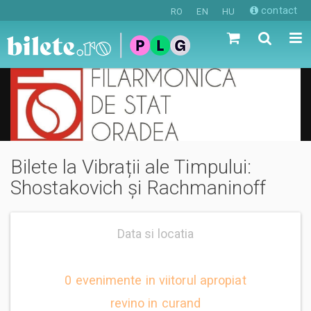
contact
RO
EN
HU
Bilete la Vibrații ale Timpului:
Shostakovich și Rachmaninoff
Data si locatia
0 evenimente in viitorul apropiat
revino in curand