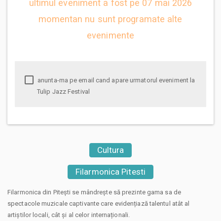
ultimul eveniment a fost pe 07 mai 2026
momentan nu sunt programate alte
evenimente
anunta-ma pe email cand apare urmatorul eveniment la
Tulip Jazz Festival
Cultura
Filarmonica Pitesti
Filarmonica din Pitești se mândrește să prezinte gama sa de
spectacole muzicale captivante care evidențiază talentul atât al
artiștilor locali, cât și al celor internaționali.