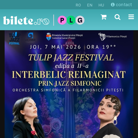
contact
RO
EN
HU