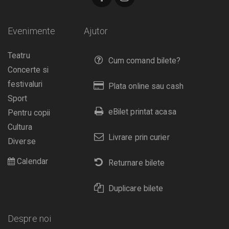
Evenimente
Ajutor
Teatru
Cum comand bilete?
Concerte si
festivaluri
Plata online sau cash
Sport
eBilet printat acasa
Pentru copii
Cultura
Livrare prin curier
Diverse
Calendar
Returnare bilete
Duplicare bilete
Despre noi