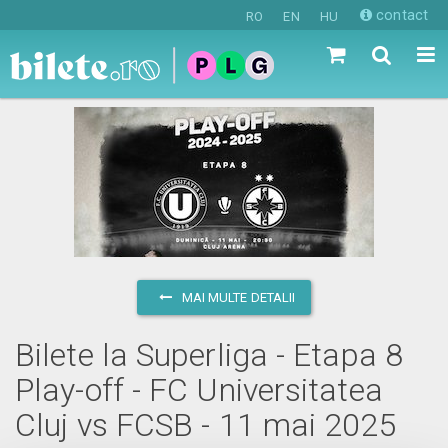
contact
RO
EN
HU
MAI MULTE DETALII
Bilete la Superliga - Etapa 8
Play-off - FC Universitatea
Cluj vs FCSB - 11 mai 2025