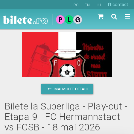
contact
RO
EN
HU
MAI MULTE DETALII
Bilete la Superliga - Play-out -
Etapa 9 - FC Hermannstadt
vs FCSB - 18 mai 2026