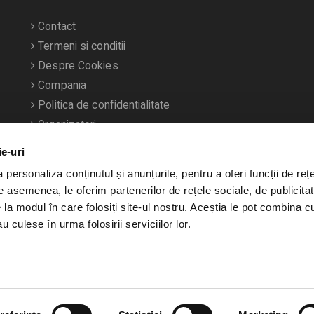
Contact
Termeni si conditii
Despre Cookies
Compania
Politica de confidentialitate
Organizatori
ie-uri
personaliza conținutul și anunțurile, pentru a oferi funcții de rețe
De asemenea, le oferim partenerilor de rețele sociale, de publicitat
e la modul în care folosiți site-ul nostru. Aceștia le pot combina c
u culese în urma folosirii serviciilor lor.