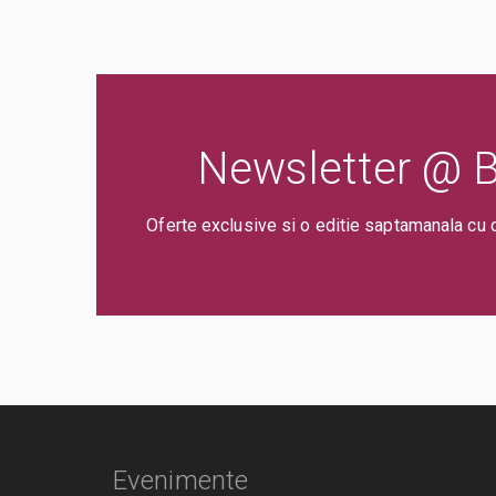
Newsletter @ Bi
Oferte exclusive si o editie saptamanala cu 
Evenimente