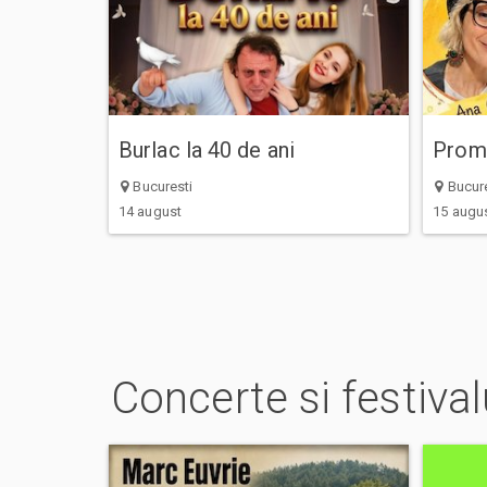
Burlac la 40 de ani
Promi
Bucuresti
Bucure
14 august
15 augu
Concerte si festival