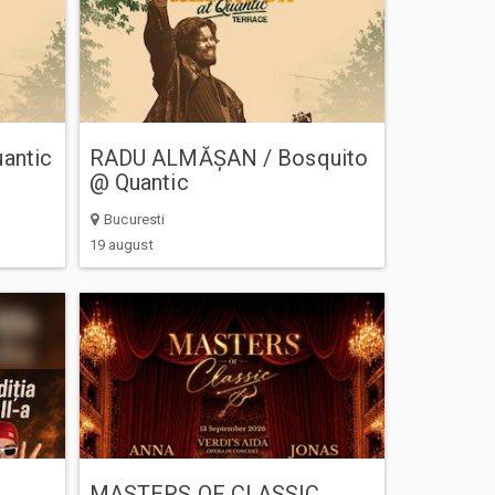
antic
RADU ALMĂȘAN / Bosquito
@ Quantic
Bucuresti
19 august
MASTERS OF CLASSIC