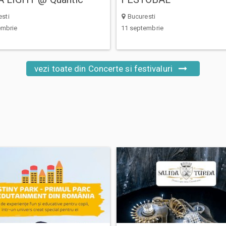
sti
Bucuresti
embrie
11 septembrie
vezi toate din Concerte si festivaluri