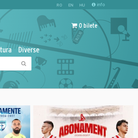
info
RO
EN
HU
0 bilete
tura
Diverse